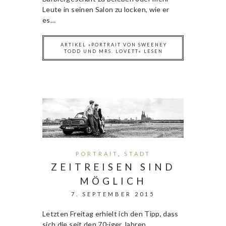
Leute in seinen Salon zu locken, wie er
es…
ARTIKEL »PORTRAIT VON SWEENEY
TODD UND MRS. LOVETT« LESEN
PORTRAIT
,
STADT
ZEITREISEN SIND
MÖGLICH
7. SEPTEMBER 2015
Letzten Freitag erhielt ich den Tipp, dass
sich die seit den 70-iger Jahren