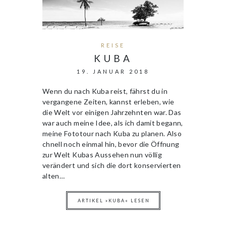
REISE
KUBA
19. JANUAR 2018
Wenn du nach Kuba reist, fährst du in
vergangene Zeiten, kannst erleben, wie
die Welt vor einigen Jahrzehnten war. Das
war auch meine Idee, als ich damit begann,
meine Fototour nach Kuba zu planen. Also
chnell noch einmal hin, bevor die Öffnung
zur Welt Kubas Aussehen nun völlig
verändert und sich die dort konservierten
alten…
ARTIKEL »KUBA« LESEN