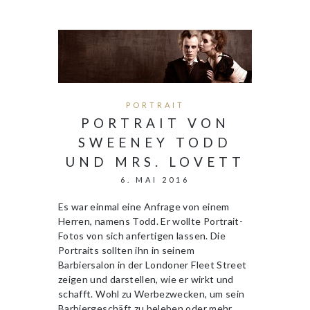
PORTRAIT
PORTRAIT VON
SWEENEY TODD
UND MRS. LOVETT
6. MAI 2016
Es war einmal eine Anfrage von einem
Herren, namens Todd. Er wollte Portrait-
Fotos von sich anfertigen lassen. Die
Portraits sollten ihn in seinem
Barbiersalon in der Londoner Fleet Street
zeigen und darstellen, wie er wirkt und
schafft. Wohl zu Werbezwecken, um sein
Barbiergeschäft zu beleben oder mehr