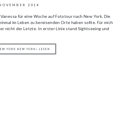
 NOVEMBER 2014
Vanessa für eine Woche auf Fototour nach New York. Die
 einmal im Leben zu bereisenden Orte haben sollte. Für mich
her nicht der Letzte. In erster Linie stand Sightseeing und
NEW YORK NEW YORK« LESEN