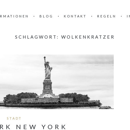
ORMATIONEN
BLOG
KONTAKT
REGELN
I
SCHLAGWORT:
WOLKENKRATZER
STADT
RK NEW YORK