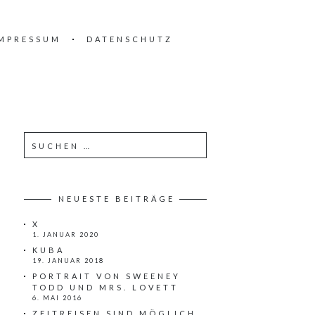
MPRESSUM
DATENSCHUTZ
NEUESTE BEITRÄGE
X
1. JANUAR 2020
KUBA
19. JANUAR 2018
PORTRAIT VON SWEENEY
TODD UND MRS. LOVETT
6. MAI 2016
ZEITREISEN SIND MÖGLICH