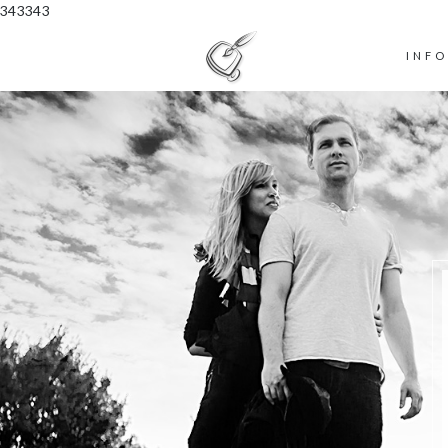
343343
INF